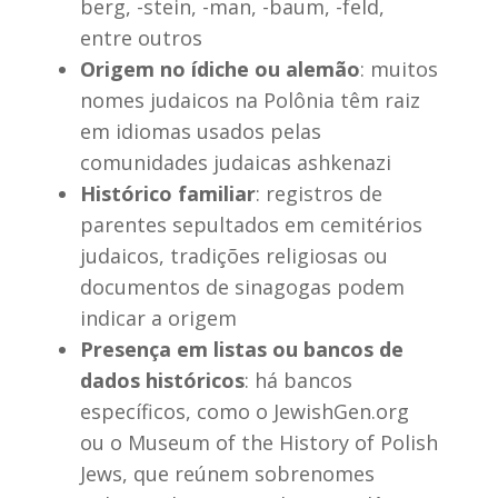
berg, -stein, -man, -baum, -feld,
entre outros
Origem no ídiche ou alemão
: muitos
nomes judaicos na Polônia têm raiz
em idiomas usados pelas
comunidades judaicas ashkenazi
Histórico familiar
: registros de
parentes sepultados em cemitérios
judaicos, tradições religiosas ou
documentos de sinagogas podem
indicar a origem
Presença em listas ou bancos de
dados históricos
: há bancos
específicos, como o JewishGen.org
ou o Museum of the History of Polish
Jews, que reúnem sobrenomes