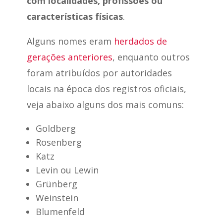
com localidades, profissões ou
características físicas
.
Alguns nomes eram
herdados de
gerações anteriores
, enquanto outros
foram atribuídos por autoridades
locais na época dos registros oficiais,
veja abaixo alguns dos mais comuns:
Goldberg
Rosenberg
Katz
Levin ou Lewin
Grünberg
Weinstein
Blumenfeld