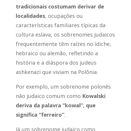
tradicionais costumam derivar de
localidades
, ocupações ou
características familiares típicas da
cultura eslava, os sobrenomes judaicos
frequentemente têm raízes no ídiche,
hebraico ou alemão, refletindo a
história e a diáspora dos judeus
ashkenazi que viviam na Polônia.
Por exemplo, um sobrenome polonês
não judaico comum como
Kowalski
deriva da palavra “kowal”, que
significa “ferreiro”
.
Já um sobrenome judaico como